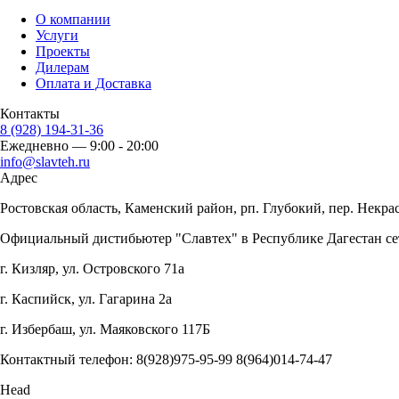
О компании
Услуги
Проекты
Дилерам
Оплата и Доставка
Контакты
8 (928) 194-31-36
Ежедневно — 9:00 - 20:00
info@slavteh.ru
Адрес
Ростовская область, Каменский район, рп. Глубокий, пер. Некрас
Официальный дистибьютер "Славтех" в Республике Дагестан се
г. Кизляр, ул. Островского 71а
г. Каспийск, ул. Гагарина 2а
г. Избербаш, ул. Маяковского 117Б
Контактный телефон: 8(928)975-95-99 8(964)014-74-47
Head