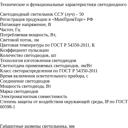
Технические и функциональные характеристики светодиодного
Светодиодный светильник ССУ (луч) – 50
Регистрация продукции в «МинПромТорг» РФ
Питающее напряжение, В
Частот, Гц
Потребляемая мощность, Вт,
Световой поток, лм
Цветовая температура по ГОСТ Р 54350-2011, К
Коэффициент пульсации
Количество светодиодов, шт
Технология изготовления светодиодов
Светоотдача применяемых светодиодов, лм/Вт
Класс светораспределения по ГОСТ Р 54350-2011
Время включения осветительного прибора, с
Соединение светодиодов
Мощность светодиода, Вт
Марка светодиодов
Электромагнитная совместимость
Степень защиты от воздействия окружающей среды, IP по ГОС
60598-1
Габаритные размеры светильника, мм