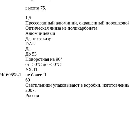
высота 75.
1,5
Прессованный алюминий, окрашенный порошковой
Оптическая линза из поликарбоната
Алюминиевый
Да, по заказу
DALI
Да
До 53
Поворотная на 90°
от -50°С до +50°С
УХЛ1
ЭК 60598-1
не более II
60
Светильники упаковывают в коробки, изготовленны
2007.
Россия