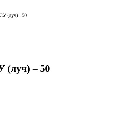
СУ (луч) - 50
 (луч) – 50