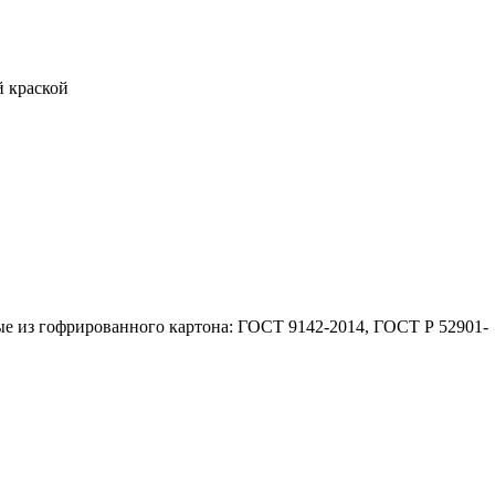
 краской
е из гофрированного картона: ГОСТ 9142-2014, ГОСТ Р 52901-