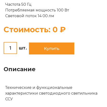
Опоры
Частота 50 Гц
Комплектующие
Потребляемая мощность 100 Вт
Световой поток 14 00 лм
Солнечные батареи
Стоимость:
0
₽
шт.
Купить
Описание
Технические и функциональные
характеристики светодиодного светильника
ССУ