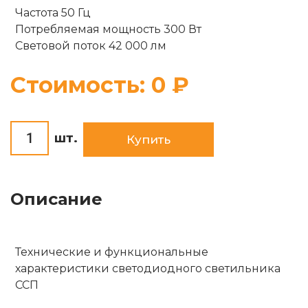
Опоры
Частота 50 Гц
Комплектующие
Потребляемая мощность 300 Вт
Световой поток 42 000 лм
Солнечные батареи
Стоимость:
0
₽
шт.
Купить
Описание
Технические и функциональные
характеристики светодиодного светильника
ССП