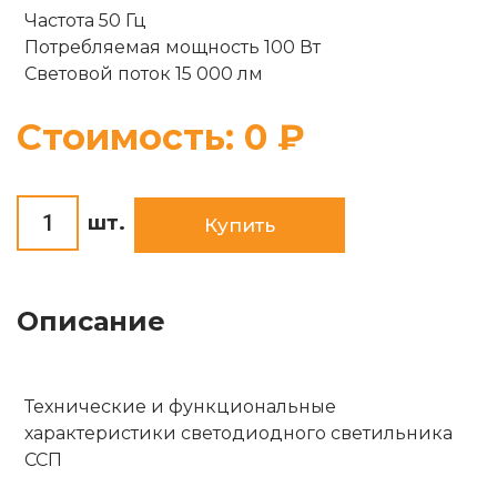
Опоры
Частота 50 Гц
Комплектующие
Потребляемая мощность 100 Вт
Световой поток 15 000 лм
Солнечные батареи
Стоимость:
0
₽
шт.
Купить
Описание
Технические и функциональные
характеристики светодиодного светильника
ССП