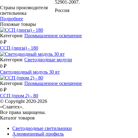
52901-2007.
Страна производителя
Россия
светильника
Подробнее
Похожые товары
Категория:
Промышленное освещение
0 ₽
ССП (линза) - 180
Категория:
Светодиодные модули
0 ₽
Светодиодный модуль 30 вт
Категория:
Промышленное освещение
0 ₽
ССП (пром 2) - 80
© Copyright 2020-2026
«Славтех».
Все права защищены.
Каталог товаров
Светодиодные светильники
Алюминиевый профиль