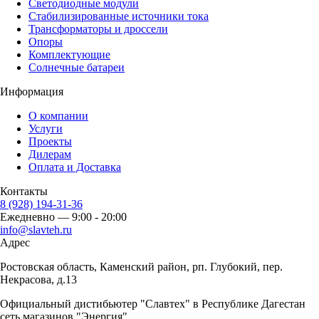
Светодиодные модули
Стабилизированные источники тока
Трансформаторы и дроссели
Опоры
Комплектующие
Солнечные батареи
Информация
О компании
Услуги
Проекты
Дилерам
Оплата и Доставка
Контакты
8 (928) 194-31-36
Ежедневно — 9:00 - 20:00
info@slavteh.ru
Адрес
Ростовская область, Каменский район, рп. Глубокий, пер.
Некрасова, д.13
Официальный дистибьютер "Славтех" в Республике Дагестан
сеть магазинов "Энергия"