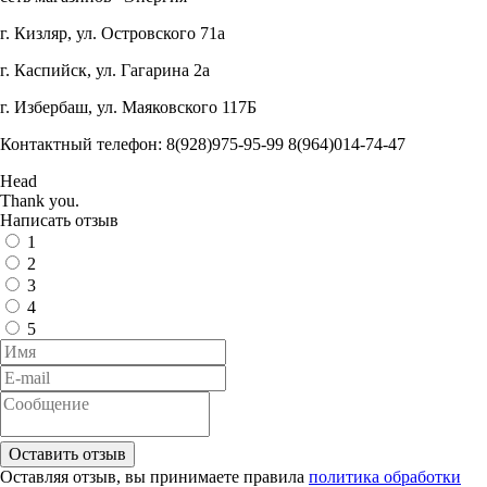
г. Кизляр, ул. Островского 71а
г. Каспийск, ул. Гагарина 2а
г. Избербаш, ул. Маяковского 117Б
Контактный телефон: 8(928)975-95-99 8(964)014-74-47
Head
Thank you.
Написать отзыв
1
2
3
4
5
Оставляя отзыв, вы принимаете правила
политика обработки