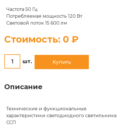
Опоры
Частота 50 Гц
Комплектующие
Потребляемая мощность 120 Вт
Солнечные батареи
Световой поток 15 600 лм
Стоимость:
0
₽
шт.
Купить
Описание
Технические и функциональные
характеристики светодиодного светильника
ССП