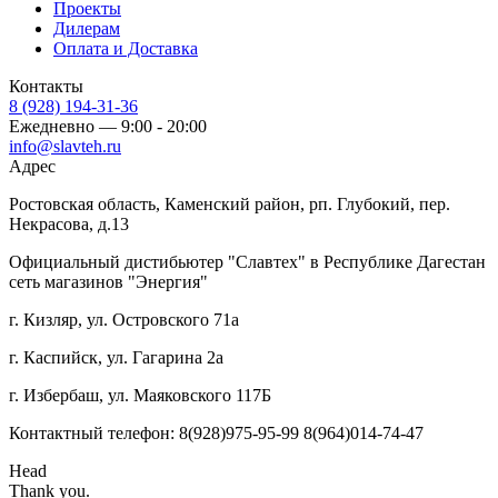
Проекты
Дилерам
Оплата и Доставка
Контакты
8 (928) 194-31-36
Ежедневно — 9:00 - 20:00
info@slavteh.ru
Адрес
Ростовская область, Каменский район, рп. Глубокий, пер.
Некрасова, д.13
Официальный дистибьютер "Славтех" в Республике Дагестан
сеть магазинов "Энергия"
г. Кизляр, ул. Островского 71а
г. Каспийск, ул. Гагарина 2а
г. Избербаш, ул. Маяковского 117Б
Контактный телефон: 8(928)975-95-99 8(964)014-74-47
Head
Thank you.