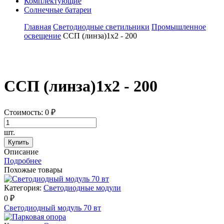
Комплектующие
Солнечные батареи
Главная
Светодиодные светильники
Промышленное
освещение
ССП (линза)1х2 - 200
ССП (линза)1х2 - 200
Стоимость:
0
₽
шт.
Купить
Описание
Подробнее
Похожые товары
Категория:
Светодиодные модули
0 ₽
Светодиодный модуль 70 вт