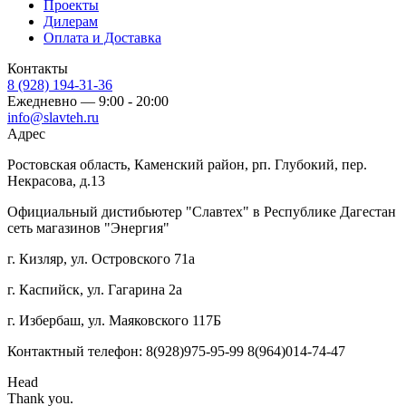
Проекты
Дилерам
Оплата и Доставка
Контакты
8 (928) 194-31-36
Ежедневно — 9:00 - 20:00
info@slavteh.ru
Адрес
Ростовская область, Каменский район, рп. Глубокий, пер.
Некрасова, д.13
Официальный дистибьютер "Славтех" в Республике Дагестан
сеть магазинов "Энергия"
г. Кизляр, ул. Островского 71а
г. Каспийск, ул. Гагарина 2а
г. Избербаш, ул. Маяковского 117Б
Контактный телефон: 8(928)975-95-99 8(964)014-74-47
Head
Thank you.