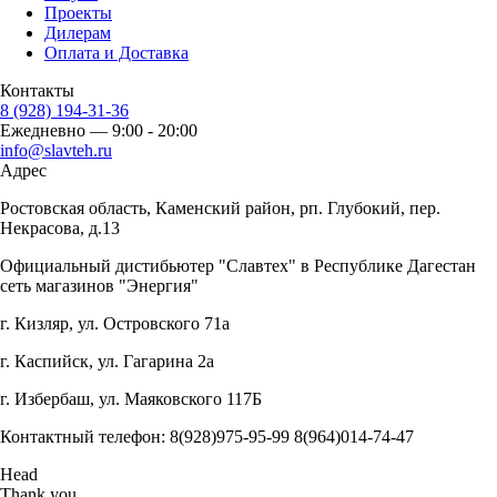
Проекты
Дилерам
Оплата и Доставка
Контакты
8 (928) 194-31-36
Ежедневно — 9:00 - 20:00
info@slavteh.ru
Адрес
Ростовская область, Каменский район, рп. Глубокий, пер.
Некрасова, д.13
Официальный дистибьютер "Славтех" в Республике Дагестан
сеть магазинов "Энергия"
г. Кизляр, ул. Островского 71а
г. Каспийск, ул. Гагарина 2а
г. Избербаш, ул. Маяковского 117Б
Контактный телефон: 8(928)975-95-99 8(964)014-74-47
Head
Thank you.