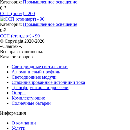
Категория:
Промышленное освещение
0 ₽
ССП (пром) - 200
Категория:
Промышленное освещение
0 ₽
ССП (стандарт) - 90
© Copyright 2020-2026
«Славтех».
Все права защищены.
Каталог товаров
Светодиодные светильники
Алюминиевый профиль
Светодиодные модули
Стабилизированные источники тока
Трансформаторы и дроссели
Опоры
Комплектующие
Солнечные батареи
Информация
О компании
Услуги